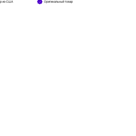
ар из США
Оригинальный товар