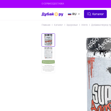
О СЕРВИСЕ
ДОСТАВКА
RU
Каталог
Главная
Каталог
Здоровье
IHerb
Добавки перед т