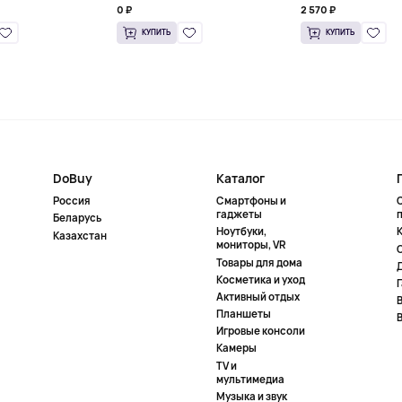
0 ₽
2 570 ₽
КУПИТЬ
КУПИТЬ
DoBuy
Каталог
Россия
Смартфоны и
гаджеты
Беларусь
Ноутбуки,
К
Казахстан
мониторы, VR
Товары для дома
Косметика и уход
Активный отдых
Планшеты
Игровые консоли
Камеры
TV и
мультимедиа
Музыка и звук