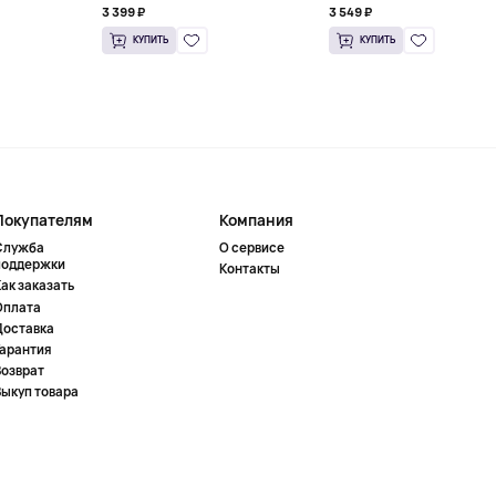
3 399 ₽
3 549 ₽
КУПИТЬ
КУПИТЬ
Покупателям
Компания
Служба
О сервисе
поддержки
Контакты
ак заказать
Оплата
Доставка
Гарантия
Возврат
Выкуп товара