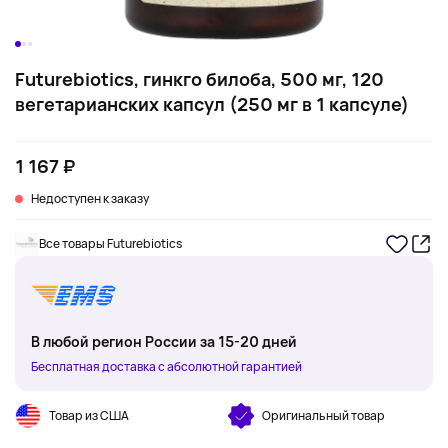
Futurebiotics, гинкго билоба, 500 мг, 120
вегетарианских капсул (250 мг в 1 капсуле)
1 167 ₽
Недоступен к заказу
Все товары Futurebiotics
В любой регион России за 15-20 дней
Бесплатная доставка с абсолютной гарантией
Товар из США
Оригинальный товар