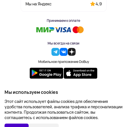
4,9
Мы на Яндекс
Принимаем к оплате
Мы всегда на связи
Мобильное приложение DoBuy
2023-2026 © DoBuy. Все права защищены
Мы используем cookies
Правила обработки персональных данных
Этот сайт использует файлы cookies для обеспечения
Пользовательское соглашение
удобства пользователей, анализа трафика и персонализации
Оферта
контента. Продолжая пользоваться сайтом, вы
Создание сайта – NetLab
соглашаетесь с использованием файлов cookies.
Последняя цена:
УТОЧНИТЬ НАЛИЧИЕ