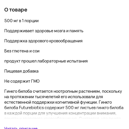
О товаре
500 мг в 1 порции
Поддерживает здоровье мозга и память
Поддержка здорового кровообращения
Без глютена и сои
продукт прошел лабораторные испытания
Пищевая добавка
Не содержит ГМО
Гинкго билоба считается ноотропным растением, поскольку
на протяжении тысячелетий его использовали для
естественной поддержки когнитивной функции. Гинкго
билоба Futurebiotics содержит 500 мг листьев гинкго билоба
в каждой порции для улучшения концентрации внимания,
памяти и здорового кровообращения. Считается, что гинкго...
Читать описание