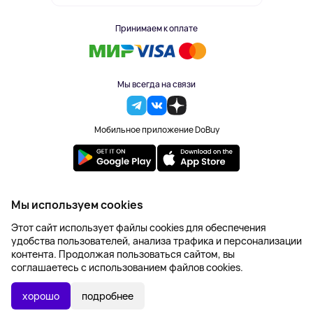
Принимаем к оплате
Мы всегда на связи
Мобильное приложение DoBuy
2023-2026 © DoBuy. Все права защищены
Мы используем cookies
Правила обработки персональных данных
Этот сайт использует файлы cookies для обеспечения
Пользовательское соглашение
удобства пользователей, анализа трафика и персонализации
Оферта
контента. Продолжая пользоваться сайтом, вы
Создание сайта – NetLab
соглашаетесь с использованием файлов cookies.
4 934 ₽
В КОРЗИНУ
хорошо
подробнее