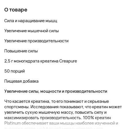
О товаре
Сила и наращивание мышц
Увеличение мышечной силы
Увеличение производительности
Повышение силы
2,5 г моногидрата креатина Creapure
50 порций
Пищевая добавка
Увеличение силы, мощности и производительности
Что касается креатина, то его понимают и серьезные
спортсмены. Исследования показывают, что креатин может
увеличить сухую мышечную массу, повысить силу и
максимизировать производительность. 100% креатин
Platinum обеспечивает ваши мышцы наиболее изученной и
высококачественной формой микронизированного...