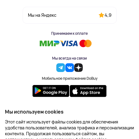
4,9
Мы на Яндекс
Принимаем к оплате
Мы всегда на связи
Мобильное приложение DoBuy
2023-2026 © DoBuy. Все права защищены
Мы используем cookies
Правила обработки персональных данных
Этот сайт использует файлы cookies для обеспечения
Пользовательское соглашение
удобства пользователей, анализа трафика и персонализации
Оферта
контента. Продолжая пользоваться сайтом, вы
Создание сайта – NetLab