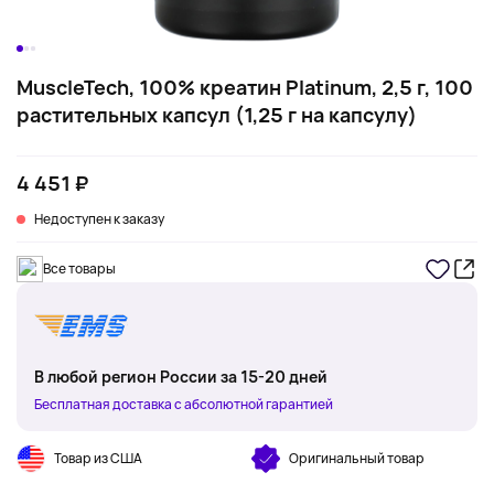
MuscleTech, 100% креатин Platinum, 2,5 г, 100
растительных капсул (1,25 г на капсулу)
4 451 ₽
Недоступен к заказу
Все товары
В любой регион России за 15-20 дней
Бесплатная доставка с абсолютной гарантией
Товар из США
Оригинальный товар