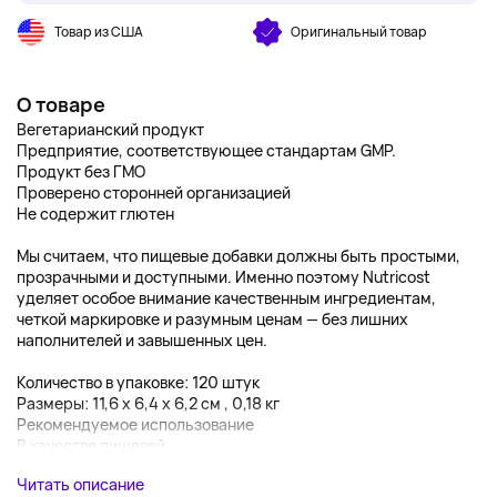
Товар из США
Оригинальный товар
О товаре
Вегетарианский продукт
Предприятие, соответствующее стандартам GMP.
Продукт без ГМО
Проверено сторонней организацией
Не содержит глютен
Мы считаем, что пищевые добавки должны быть простыми,
прозрачными и доступными. Именно поэтому Nutricost
уделяет особое внимание качественным ингредиентам,
четкой маркировке и разумным ценам — без лишних
наполнителей и завышенных цен.
Количество в упаковке: 120 штук
Размеры: 11,6 x 6,4 x 6,2 см , 0,18 кг
Рекомендуемое использование
В качестве пищевой...
Читать описание