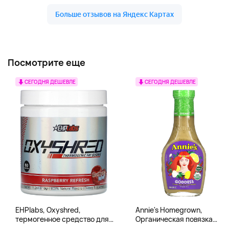
Посмотрите еще
СЕГОДНЯ ДЕШЕВЛЕ
СЕГОДНЯ ДЕШЕВЛЕ
EHPlabs, Oxyshred,
Annie's Homegrown,
термогенное средство для
Органическая повязка
сжигания жира, малиновое
«Богиня», 236 мл (8 жидк.