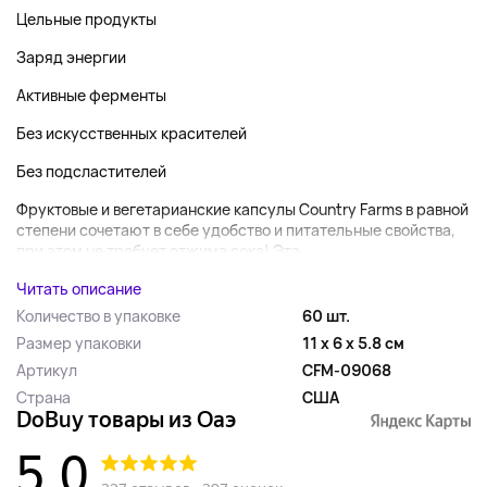
Цельные продукты
Заряд энергии
Активные ферменты
Без искусственных красителей
Без подсластителей
Фруктовые и вегетарианские капсулы Country Farms в равной
степени сочетают в себе удобство и питательные свойства,
при этом не требует отжима сока! Эта...
Читать описание
Количество в упаковке
60 шт.
Размер упаковки
11 x 6 x 5.8 см
Артикул
CFM-09068
Страна
США