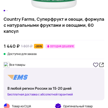
Country Farms, Суперфрукт и овощи, формула
с натуральными фруктами и овощами, 60
капсул
1 440 ₽
1 801 ₽
-20%
СЕГОДНЯ ДЕШЕВЛЕ
Доступно для заказа
Все товары
В любой регион России за 15-20 дней
Бесплатная доставка с абсолютной гарантией
Товар из США
Оригинальный товар