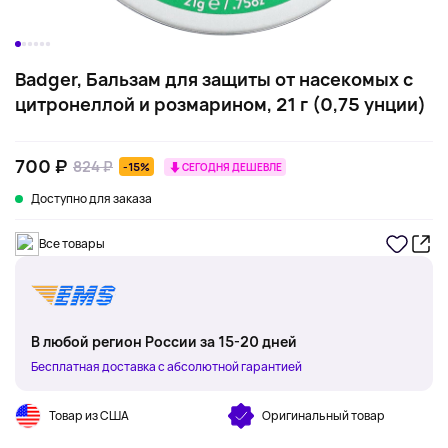
Badger, Бальзам для защиты от насекомых с
цитронеллой и розмарином, 21 г (0,75 унции)
700 ₽
824 ₽
-15%
СЕГОДНЯ ДЕШЕВЛЕ
Доступно для заказа
Все товары
В любой регион России за 15-20 дней
Бесплатная доставка с абсолютной гарантией
Товар из США
Оригинальный товар