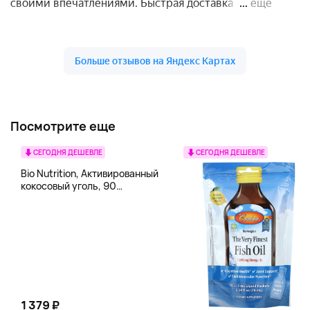
Посмотрите еще
СЕГОДНЯ ДЕШЕВЛЕ
СЕГОДНЯ ДЕШЕВЛЕ
Bio Nutrition, Активированный
кокосовый уголь, 90
вегетарианских капсул (260
мг в каждой капсуле)
1 379 ₽