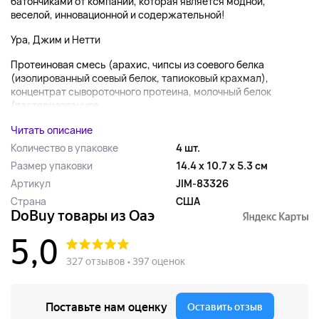
батончиками от компании, которая является модной,
веселой, инновационной и содержательной!
Ура, Джим и Нетти
Протеиновая смесь (арахис, чипсы из соевого белка
(изолированный соевый белок, тапиоковый крахмал),
концентрат сывороточного протеина, молочный белок
(пастеризованное...
Читать описание
Количество в упаковке
4 шт.
Размер упаковки
14.4 x 10.7 x 5.3 см
Артикул
JIM-83326
Страна
США