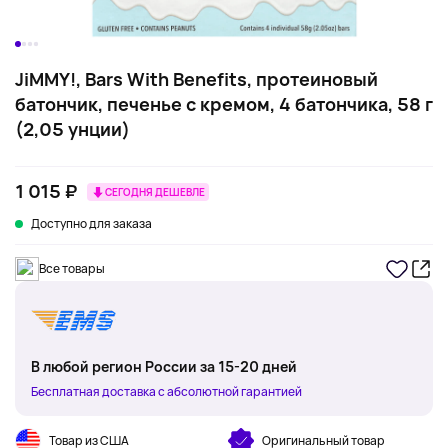
JiMMY!, Bars With Benefits, протеиновый
батончик, печенье с кремом, 4 батончика, 58 г
(2,05 унции)
1 015 ₽
СЕГОДНЯ ДЕШЕВЛЕ
Доступно для заказа
Все товары
В любой регион России за 15-20 дней
Бесплатная доставка с абсолютной гарантией
Товар из США
Оригинальный товар