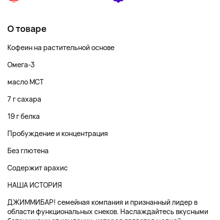
О товаре
Кофеин на растительной основе
Омега-3
масло MCT
7 г сахара
19 г белка
Пробуждение и концентрация
Без глютена
Содержит арахис
НАША ИСТОРИЯ
ДЖИММИБАР! семейная компания и признанный лидер в
области функциональных снеков. Наслаждайтесь вкусными