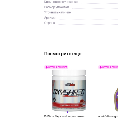
Количество в упаковке
Размер упаковки
Уточнить наличие
Артикул
Страна
Посмотрите еще
СЕГОДНЯ ДЕШЕВЛЕ
СЕГОДНЯ ДЕШЕ
EHPlabs, Oxyshred, термогенное
Annie's Homegr