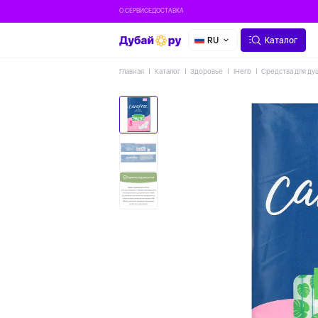
О СЕРВИСЕ
ДОСТАВКА
RU
Каталог
Главная
Каталог
Здоровье
IHerb
Средства для ду