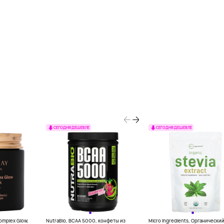
СЕГОДНЯ ДЕШЕВЛЕ
СЕГОДНЯ ДЕШЕВЛЕ
Complex Glow,
NutraBio, BCAA 5000, конфеты из
Micro Ingredients, Органически