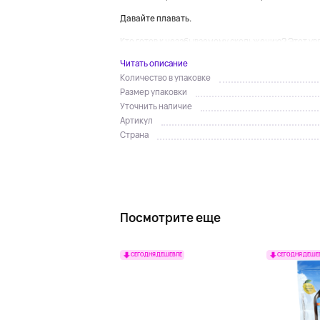
Давайте плавать.
Кто готов к незабываемому скольжению? Этот ув
Читать описание
Количество в упаковке
Размер упаковки
Уточнить наличие
Артикул
Страна
Посмотрите еще
СЕГОДНЯ ДЕШЕВЛЕ
СЕГОДНЯ ДЕШЕ