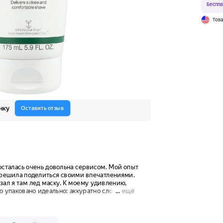
Беспла
Тов