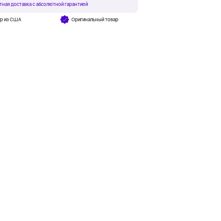
тная доставка с абсолютной гарантией
ар из США
Оригинальный товар