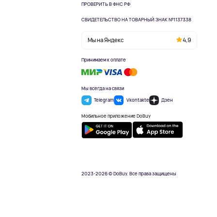
ПРОВЕРИТЬ В ФНС РФ
СВИДЕТЕЛЬСТВО НА ТОВАРНЫЙ ЗНАК №1137338
Мы на Яндекс
4,9
Принимаем к оплате
Мы всегда на связи
Telegram
Vkontakte
Дзен
Мобильное приложение DoBuy
2023-2026 © DoBuy. Все права защищены