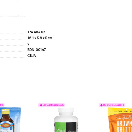
лажняющий гель...
174.484 мл
16.1 x 5.8 x 5 см
y
BDN-00147
США
ВЛЕ
СЕГОДНЯ ДЕШЕВЛЕ
СЕГОДНЯ ДЕШЕВЛЕ