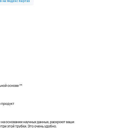
ной основе **
й продукт
на основании научных данных, раскроют ваши
три этой трубки. Это очень удобно.