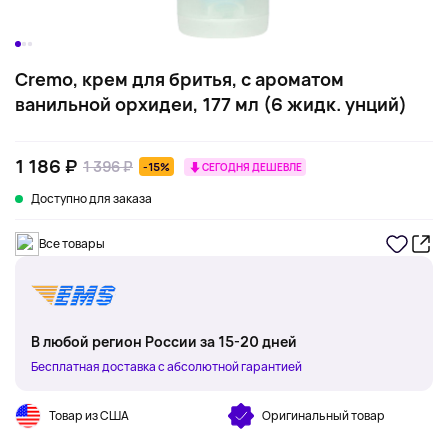
Cremo, крем для бритья, с ароматом
ванильной орхидеи, 177 мл (6 жидк. унций)
1 186 ₽
1 396 ₽
-15%
СЕГОДНЯ ДЕШЕВЛЕ
Доступно для заказа
Все товары
В любой регион России за 15-20 дней
Бесплатная доставка с абсолютной гарантией
Товар из США
Оригинальный товар