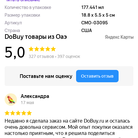
Количество в упаковке
177.441 мл
Размер упаковки
18.8 x 5.5 x 5 см
Артикул
CMO-03095
Страна
США