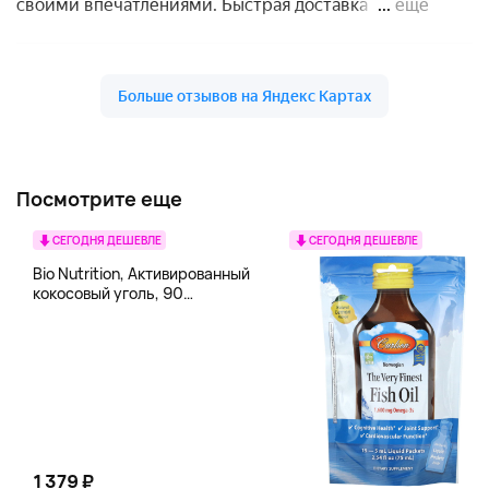
Посмотрите еще
СЕГОДНЯ ДЕШЕВЛЕ
СЕГОДНЯ ДЕШЕВЛЕ
Bio Nutrition, Активированный
кокосовый уголь, 90
вегетарианских капсул (260
мг в каждой капсуле)
1 379 ₽