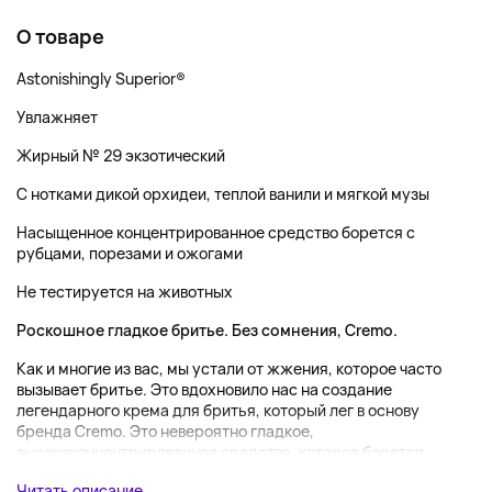
О товаре
Astonishingly Superior®
Увлажняет
Жирный № 29 экзотический
С нотками дикой орхидеи, теплой ванили и мягкой музы
Насыщенное концентрированное средство борется с
рубцами, порезами и ожогами
Не тестируется на животных
Роскошное гладкое бритье. Без сомнения, Cremo.
Как и многие из вас, мы устали от жжения, которое часто
вызывает бритье. Это вдохновило нас на создание
легендарного крема для бритья, который лег в основу
бренда Cremo. Это невероятно гладкое,
высококонцентрированное средство, которое борется ...
Читать описание