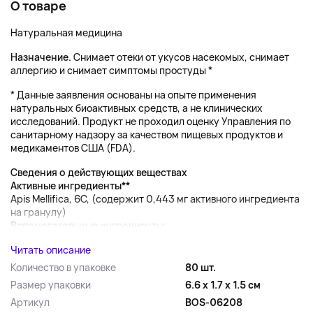
О товаре
Натуральная медицина
Назначение.
Снимает отеки от укусов насекомых, снимает
аллергию и снимает симптомы простуды *
* Данные заявления основаны на опыте применения
натуральных биоактивных средств, а не клинических
исследований. Продукт не проходил оценку Управления по
санитарному надзору за качеством пищевых продуктов и
медикаментов США (FDA).
Сведения о действующих веществах
Активные ингредиенты**
Apis Mellifica, 6C, (содержит 0,443 мг активного ингредиента
на гранулу)
Вспомогательные ингредиенты:...
Читать описание
Количество в упаковке
80 шт.
Размер упаковки
6.6 x 1.7 x 1.5 см
Артикул
BOS-06208