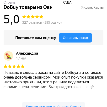
Страна
США