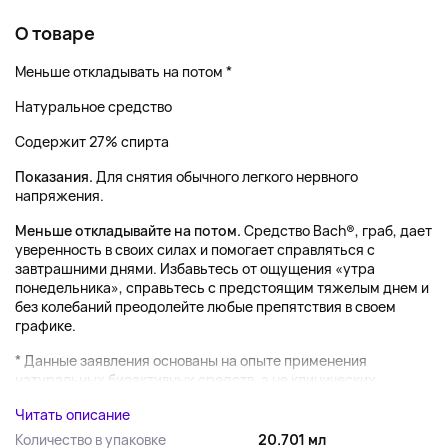
О товаре
Меньше откладывать на потом *
Натуральное средство
Содержит 27% спирта
Показания.
Для снятия обычного легкого нервного
напряжения.
Меньше откладывайте на потом.
Средство Bach®, граб, дает
уверенность в своих силах и помогает справляться с
завтрашними днями. Избавьтесь от ощущения «утра
понедельника», справьтесь с предстоящим тяжелым днем и
без колебаний преодолейте любые препятствия в своем
графике.
* Данные заявления основаны на опыте применения
натуральных биоактивных средств, а не клинических...
Читать описание
Количество в упаковке
20.701 мл