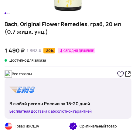
Bach, Original Flower Remedies, граб, 20 мл
(0,7 жидк. унц.)
1 490 ₽
1 863 ₽
-20%
СЕГОДНЯ ДЕШЕВЛЕ
Доступно для заказа
Все товары
В любой регион России за 15-20 дней
Бесплатная доставка с абсолютной гарантией
Товар из США
Оригинальный товар