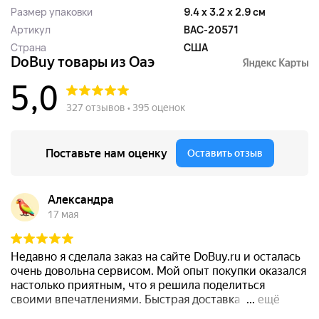
Размер упаковки
9.4 x 3.2 x 2.9 см
Артикул
BAC-20571
Страна
США