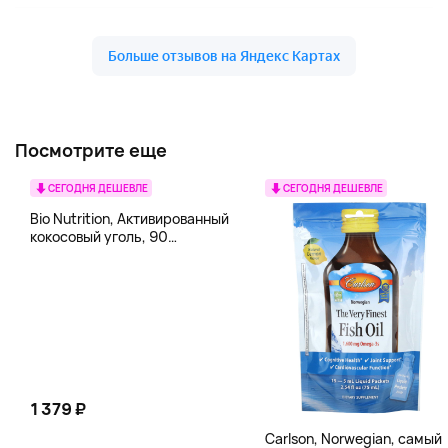
Посмотрите еще
СЕГОДНЯ ДЕШЕВЛЕ
СЕГОДНЯ ДЕШЕВЛЕ
Bio Nutrition, Активированный
кокосовый уголь, 90
вегетарианских капсул (260
мг в каждой капсуле)
1 379 ₽
Carlson, Norwegian, самый