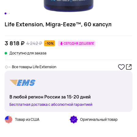
Life Extension, Migra-Eeze™, 60 капсул
3 818 ₽
4 242 ₽
-10%
СЕГОДНЯ ДЕШЕВЛЕ
Доступно для заказа
Все товары Life Extension
В любой регион России за 15-20 дней
Бесплатная доставка с абсолютной гарантией
Товар из США
Оригинальный товар