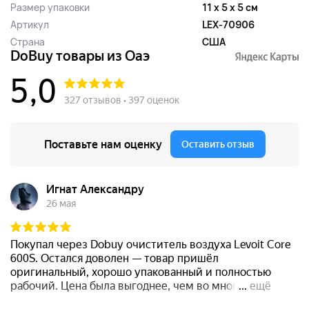
Размер упаковки
11 x 5 x 5 см
Артикул
LEX-70906
Страна
США