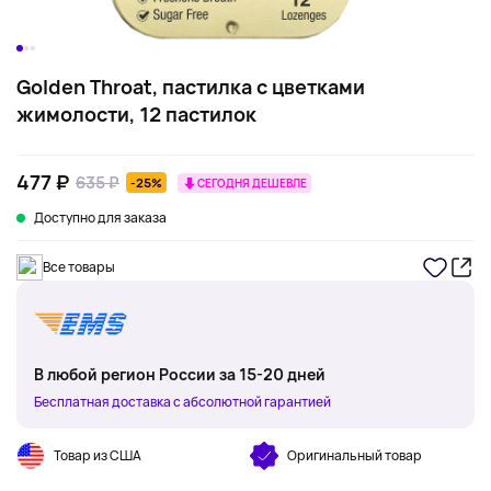
Golden Throat, пастилка с цветками
жимолости, 12 пастилок
477 ₽
635 ₽
-25%
СЕГОДНЯ ДЕШЕВЛЕ
Доступно для заказа
Все товары
В любой регион России за 15-20 дней
Бесплатная доставка с абсолютной гарантией
Товар из США
Оригинальный товар