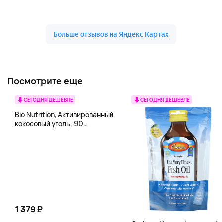
Посмотрите еще
СЕГОДНЯ ДЕШЕВЛЕ
СЕГОДНЯ ДЕШЕВЛЕ
Bio Nutrition, Активированный
кокосовый уголь, 90
вегетарианских капсул (260
мг в каждой капсуле)
1 379 ₽