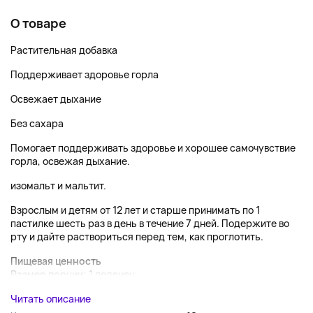
О товаре
Растительная добавка
Поддерживает здоровье горла
Освежает дыхание
Без сахара
Помогает поддерживать здоровье и хорошее самочувствие
горла, освежая дыхание.
изомальт и мальтит.
Взрослым и детям от 12 лет и старше принимать по 1
пастилке шесть раз в день в течение 7 дней. Подержите во
рту и дайте раствориться перед тем, как проглотить.
Пищевая ценность
Размер порции:
1 леденец...
Читать описание