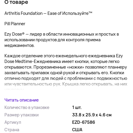
О товаре
Arthritis Foundation — Ease of Используйте™
Pill Planner
Ezy Dose® — лидер в области инновационных и простых в
использовании продуктов для контроля приема
медикаментов.
Каждое отделение этого еженедельного ежедневника Ezy
Dose Medtime-Ежедневника имеет кнопки, которые легко
открываются. Прорезиненные «ножки» позволяют планнеру
захватывать прилавок одной рукой и открывать его. Кнопки
отлично подходят для людей с проблемами с подвижностью
или чувствительностью рук. Крышка легко открывать, на них
нанесены...
Читать описание
Количество в упаковке
1 шт.
Размер упаковки
33.8 x 25.9 x 4.6 см
Артикул
EZD-67586
Страна
США