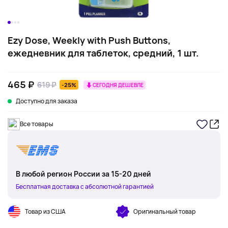
Ezy Dose, Weekly with Push Buttons,
ежедневник для таблеток, средний, 1 шт.
465 ₽
619 ₽
-25%
СЕГОДНЯ ДЕШЕВЛЕ
Доступно для заказа
Все товары
В любой регион России за 15-20 дней
Бесплатная доставка с абсолютной гарантией
Товар из США
Оригинальный товар