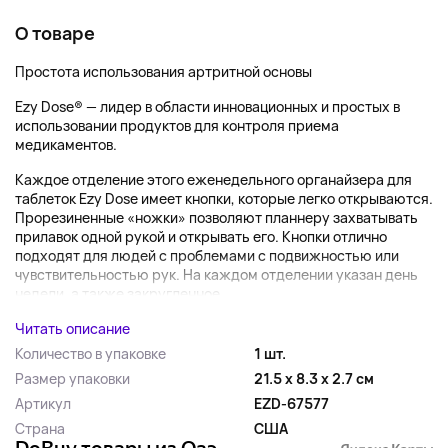
О товаре
Простота использования артритной основы
Ezy Dose® — лидер в области инновационных и простых в
использовании продуктов для контроля приема
медикаментов.
Каждое отделение этого еженедельного органайзера для
таблеток Ezy Dose имеет кнопки, которые легко открываются.
Прорезиненные «ножки» позволяют планнеру захватывать
прилавок одной рукой и открывать его. Кнопки отлично
подходят для людей с проблемами с подвижностью или
чувствительностью рук. На каждом отделении указан день
недели, а также закругленное...
Читать описание
Количество в упаковке
1 шт.
Размер упаковки
21.5 x 8.3 x 2.7 см
Артикул
EZD-67577
Страна
США