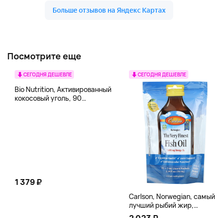
Посмотрите еще
СЕГОДНЯ ДЕШЕВЛЕ
СЕГОДНЯ ДЕШЕВЛЕ
Bio Nutrition, Активированный
кокосовый уголь, 90
вегетарианских капсул (260
мг в каждой капсуле)
1 379 ₽
Carlson, Norwegian, самый
лучший рыбий жир,
натуральный лимон, 15
2 023 ₽