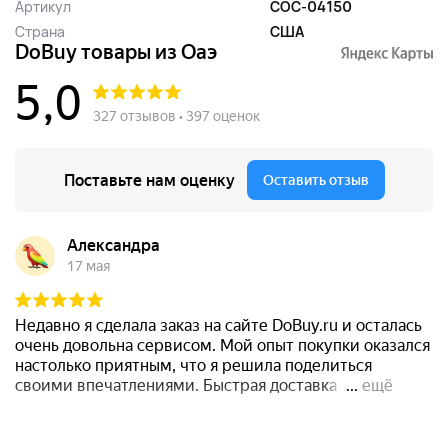
Артикул
COC-04150
Страна
США