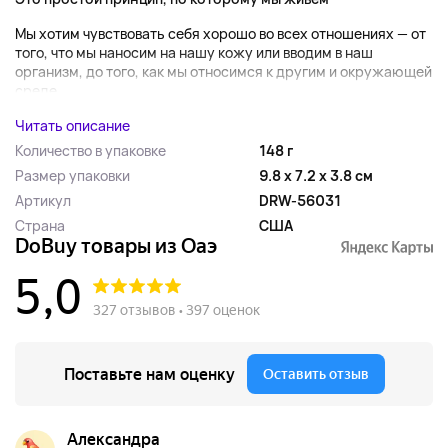
Мы хотим чувствовать себя хорошо во всех отношениях — от
того, что мы наносим на нашу кожу или вводим в наш
организм, до того, как мы относимся к другим и окружающей
среде....
Читать описание
Количество в упаковке
148 г
Размер упаковки
9.8 x 7.2 x 3.8 см
Артикул
DRW-56031
Страна
США