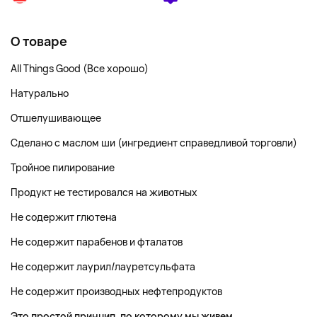
О товаре
All Things Good (Все хорошо)
Натурально
Отшелушивающее
Сделано с маслом ши (ингредиент справедливой торговли)
Тройное пилирование
Продукт не тестировался на животных
Не содержит глютена
Не содержит парабенов и фталатов
Не содержит лаурил/лауретсульфата
Не содержит производных нефтепродуктов
Это простой принцип, по которому мы живем