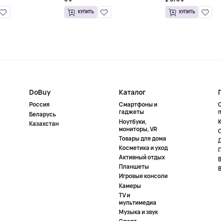
КУПИТЬ
КУПИТЬ
DoBuy
Каталог
Россия
Смартфоны и
гаджеты
Беларусь
Ноутбуки,
К
Казахстан
мониторы, VR
Товары для дома
Косметика и уход
Активный отдых
Планшеты
Игровые консоли
Камеры
TV и
мультимедиа
Музыка и звук