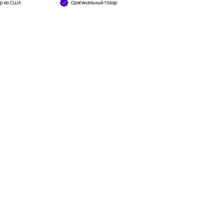
ар из США
Оригинальный товар