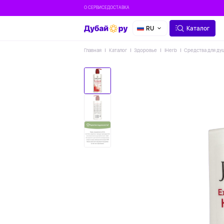
О СЕРВИСЕ
ДОСТАВКА
RU
Каталог
Главная
Каталог
Здоровье
IHerb
Средства для ду