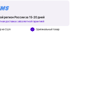
ой регион России за 15-20 дней
тная доставка с абсолютной гарантией
ар из США
Оригинальный товар