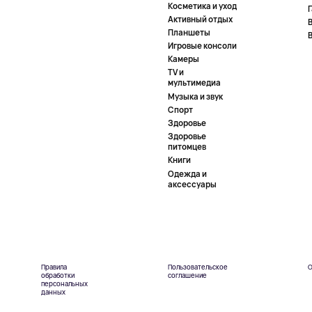
Косметика и уход
Активный отдых
Планшеты
Игровые консоли
Камеры
TV и
мультимедиа
Музыка и звук
Спорт
Здоровье
Здоровье
питомцев
Книги
Одежда и
аксессуары
Правила
Пользовательское
О
обработки
соглашение
персональных
данных