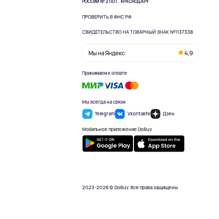
РОССИИ № 2 ПО Г. КРАСНОДАРУ
ПРОВЕРИТЬ В ФНС РФ
СВИДЕТЕЛЬСТВО НА ТОВАРНЫЙ ЗНАК №1137338
Мы на Яндекс
4,9
Принимаем к оплате
Мы всегда на связи
Telegram
Vkontakte
Дзен
Мобильное приложение DoBuy
2023-2026 © DoBuy. Все права защищены