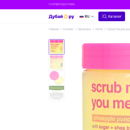
О СЕРВИСЕ
ДОСТАВКА
RU
Каталог
Главная
Каталог
Здоровье
IHerb
Средства для ду