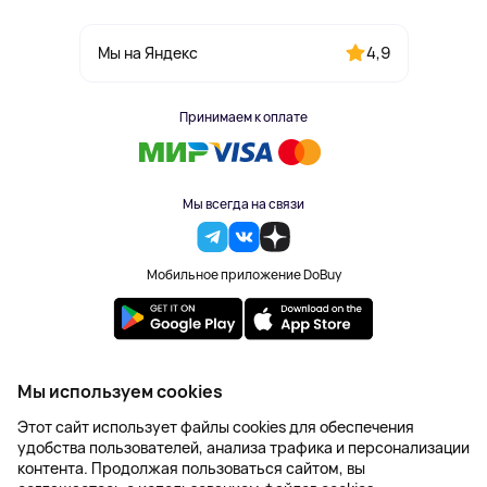
4,9
Мы на Яндекс
Принимаем к оплате
Мы всегда на связи
Мобильное приложение DoBuy
2023-2026 © DoBuy. Все права защищены
Мы используем cookies
Правила обработки персональных данных
Этот сайт использует файлы cookies для обеспечения
Пользовательское соглашение
удобства пользователей, анализа трафика и персонализации
Оферта
контента. Продолжая пользоваться сайтом, вы
Создание сайта – NetLab