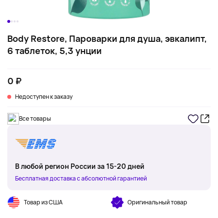
Body Restore, Пароварки для душа, эвкалипт,
6 таблеток, 5,3 унции
0 ₽
Недоступен к заказу
Все товары
В любой регион России за 15-20 дней
Бесплатная доставка с абсолютной гарантией
Товар из США
Оригинальный товар