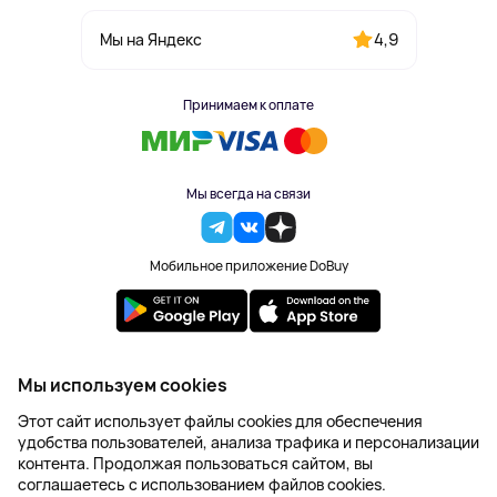
4,9
Мы на Яндекс
Принимаем к оплате
Мы всегда на связи
Мобильное приложение DoBuy
2023-2026 © DoBuy. Все права защищены
Мы используем cookies
Правила обработки персональных данных
Этот сайт использует файлы cookies для обеспечения
Пользовательское соглашение
удобства пользователей, анализа трафика и персонализации
Оферта
контента. Продолжая пользоваться сайтом, вы
Создание сайта – NetLab
соглашаетесь с использованием файлов cookies.