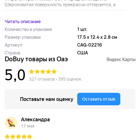
Шероховатая поверхность прекрасно оттирается, а
махровая поверхность разглаживается и успокаивается....
Читать описание
Количество в упаковке
1 шт.
Размер упаковки
17.5 x 12.4 x 2.8 см
Артикул
CAG-02216
Страна
США