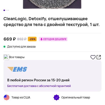
CleanLogic, Detoxify, отшелушивающее
средство для тела с двойной текстурой, 1 шт.
669 ₽
892 ₽
-25%
СЕГОДНЯ ДЕШЕВЛЕ
Доступно для заказа
Все товары
В любой регион России за 15-20 дней
Бесплатная доставка с абсолютной гарантией
Товар из США
Оригинальный товар