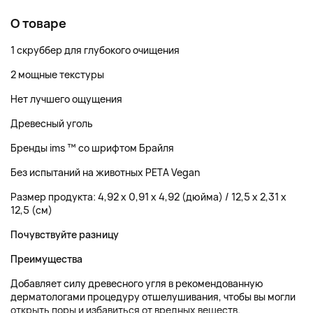
О товаре
1 скруббер для глубокого очищения
2 мощные текстуры
Нет лучшего ощущения
Древесный уголь
Бренды ims ™ со шрифтом Брайля
Без испытаний на животных PETA Vegan
Размер продукта: 4,92 x 0,91 x 4,92 (дюйма) / 12,5 x 2,31 x
12,5 (см)
Почувствуйте разницу
Преимущества
Добавляет силу древесного угля в рекомендованную
дерматологами процедуру отшелушивания, чтобы вы могли
открыть поры и избавиться от вредных веществ.