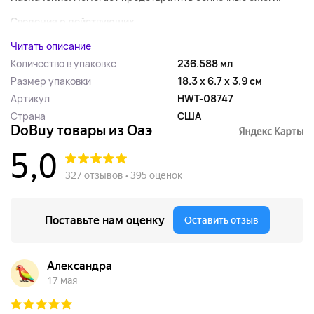
Сведения о действующих...
Читать описание
Количество в упаковке
236.588 мл
Размер упаковки
18.3 x 6.7 x 3.9 см
Артикул
HWT-08747
Страна
США