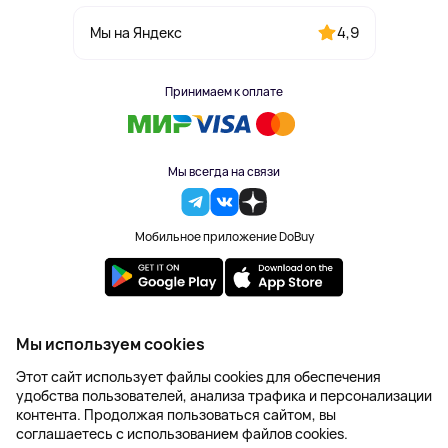
4,9
Мы на Яндекс
Принимаем к оплате
Мы всегда на связи
Мобильное приложение DoBuy
2023-2026 © DoBuy. Все права защищены
Мы используем cookies
Правила обработки персональных данных
Этот сайт использует файлы cookies для обеспечения
Пользовательское соглашение
удобства пользователей, анализа трафика и персонализации
Оферта
контента. Продолжая пользоваться сайтом, вы
Создание сайта – NetLab
соглашаетесь с использованием файлов cookies.