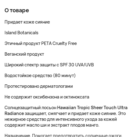
О товаре
Придает коже сияние
Island Botanicals
Этичный продукт PETA Cruelty Free
Веганский продукт
Широкий спектр защиты с SPF 30 UVA/UVB
Водостойкое средство (80 минут)
Протестировано дерматологами
Не содержит оксибензона и октиноксата
Солнцезащитный лосьон
Hawaiian Tropic Sheer Touch Ultra
Radiance
защищает, смягчает и придает коже сияние. Это
нежирное средство для интенсивного ухода за кожей
содержит масло ши и экстракт плодов манго.
Назначение.
Помогает предотвратить солнечные ожоги.