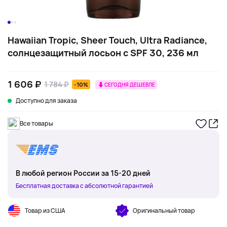
Hawaiian Tropic, Sheer Touch, Ultra Radiance,
солнцезащитный лосьон с SPF 30, 236 мл
1 606 ₽
1 784 ₽
-10%
СЕГОДНЯ ДЕШЕВЛЕ
Доступно для заказа
Все товары
В любой регион России за 15-20 дней
Бесплатная доставка с абсолютной гарантией
Товар из США
Оригинальный товар