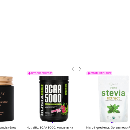
СЕГОДНЯ ДЕШЕВЛЕ
СЕГОДНЯ ДЕШЕВЛЕ
Complex Glow,
NutraBio, BCAA 5000, конфеты из
Micro Ingredients, Органически