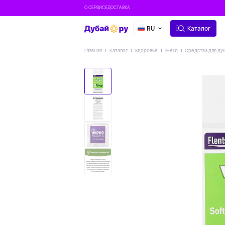
О СЕРВИСЕ
ДОСТАВКА
RU
Каталог
Главная
Каталог
Здоровье
IHerb
Средства для ду