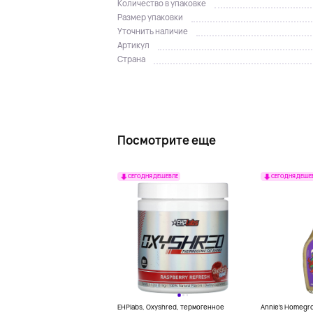
Количество в упаковке
Размер упаковки
Уточнить наличие
Артикул
Страна
Посмотрите еще
СЕГОДНЯ ДЕШЕВЛЕ
СЕГОДНЯ ДЕШЕ
EHPlabs, Oxyshred, термогенное
Annie's Homegr