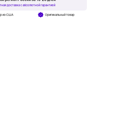
тная доставка с абсолютной гарантией
ар из США
Оригинальный товар