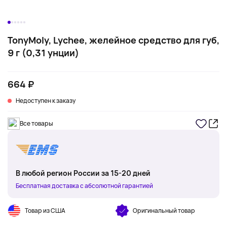
TonyMoly, Lychee, желейное средство для губ,
9 г (0,31 унции)
664 ₽
Недоступен к заказу
Все товары
В любой регион России за 15-20 дней
Бесплатная доставка с абсолютной гарантией
Товар из США
Оригинальный товар