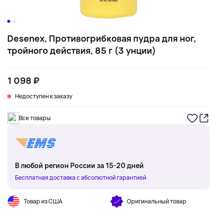
Desenex, Противогрибковая пудра для ног,
тройного действия, 85 г (3 унции)
1 098 ₽
Недоступен к заказу
Все товары
В любой регион России за 15-20 дней
Бесплатная доставка с абсолютной гарантией
Товар из США
Оригинальный товар