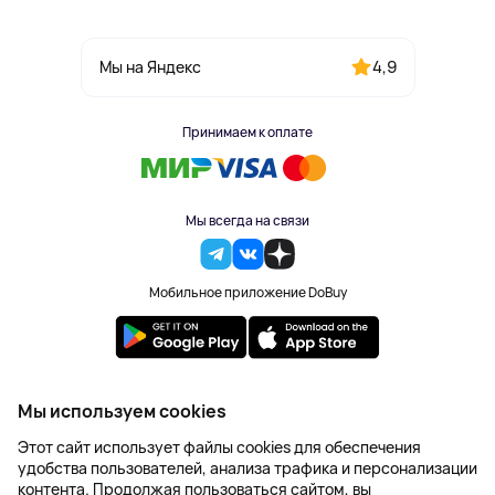
4,9
Мы на Яндекс
Принимаем к оплате
Мы всегда на связи
Мобильное приложение DoBuy
2023-2026 © DoBuy. Все права защищены
Мы используем cookies
Правила обработки персональных данных
Этот сайт использует файлы cookies для обеспечения
Пользовательское соглашение
удобства пользователей, анализа трафика и персонализации
Оферта
контента. Продолжая пользоваться сайтом, вы
Создание сайта – NetLab