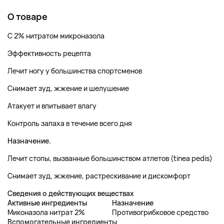
О товаре
С 2% нитратом микроназола
Эффективность рецепта
Лечит ногу у большинства спортсменов
Снимает зуд, жжение и шелушение
Атакует и впитывает влагу
Контроль запаха в течение всего дня
Назначение.
Лечит стопы, вызванные большинством атлетов (tinea pedis)
Снимает зуд, жжение, растрескивание и дискомфорт
Сведения о действующих веществах
Активные ингредиенты
Назначение
Миконазола нитрат 2%
Противогрибковое средство
Вспомогательные ингредиенты