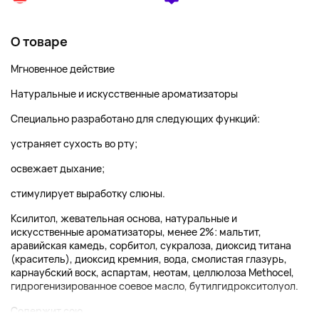
О товаре
Мгновенное действие
Натуральные и искусственные ароматизаторы
Специально разработано для следующих функций:
устраняет сухость во рту;
освежает дыхание;
стимулирует выработку слюны.
Ксилитол, жевательная основа, натуральные и
искусственные ароматизаторы, менее 2%: мальтит,
аравийская камедь, сорбитол, сукралоза, диоксид титана
(краситель), диоксид кремния, вода, смолистая глазурь,
карнаубский воск, аспартам, неотам, целлюлоза Methocel,
гидрогенизированное соевое масло, бутилгидрокситолуол.
Содержит сою....