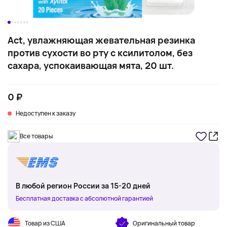
Act, увлажняющая жевательная резинка
против сухости во рту с ксилитолом, без
сахара, успокаивающая мята, 20 шт.
0 ₽
Недоступен к заказу
Все товары
В любой регион России за 15-20 дней
Бесплатная доставка с абсолютной гарантией
Товар из США
Оригинальный товар