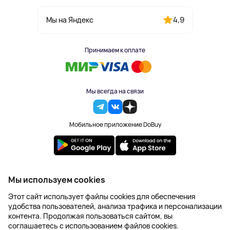
4,9
Мы на Яндекс
Принимаем к оплате
Мы всегда на связи
Мобильное приложение DoBuy
2023-2026 © DoBuy. Все права защищены
Мы используем cookies
Правила обработки персональных данных
Этот сайт использует файлы cookies для обеспечения
Пользовательское соглашение
удобства пользователей, анализа трафика и персонализации
Оферта
контента. Продолжая пользоваться сайтом, вы
Создание сайта – NetLab
соглашаетесь с использованием файлов cookies.