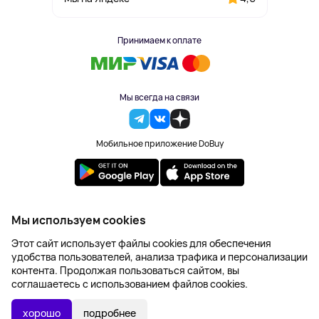
Принимаем к оплате
Мы всегда на связи
Мобильное приложение DoBuy
2023-2026 © DoBuy. Все права защищены
Мы используем cookies
Правила обработки персональных данных
Этот сайт использует файлы cookies для обеспечения
Пользовательское соглашение
удобства пользователей, анализа трафика и персонализации
Оферта
контента. Продолжая пользоваться сайтом, вы
Создание сайта – NetLab
соглашаетесь с использованием файлов cookies.
Последняя цена:
УТОЧНИТЬ НАЛИЧИЕ
1 000 ₽
хорошо
подробнее