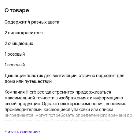
О товаре
Содержит 4 разных цвета
2 синих красителя
2 очищающих
1 розовый
1 зеленый
Дышащий пластик для вентиляции, отлично подходит для
дома или путешествий
Компания iHerb всегда стремится придерживаться
максимальной точности в изображениях и информации о
своей продукции. Однако некоторые изменения, вносимые
производителями, касающиеся упаковки или списка
ингредиентов, могут потребовать определенного времени до
того момента, как они будут опубликованы на сайте....
Читать описание