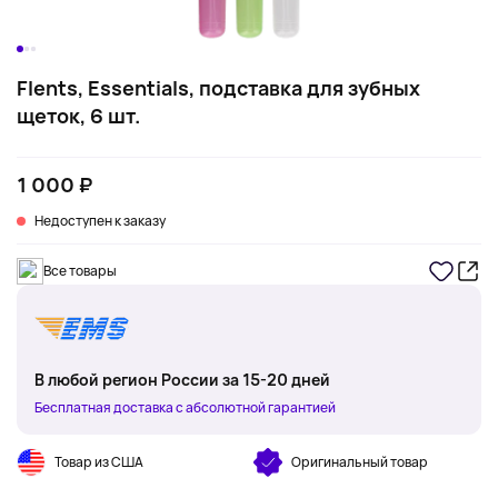
Flents, Essentials, подставка для зубных
щеток, 6 шт.
1 000 ₽
Недоступен к заказу
Все товары
В любой регион России за 15-20 дней
Бесплатная доставка с абсолютной гарантией
Товар из США
Оригинальный товар