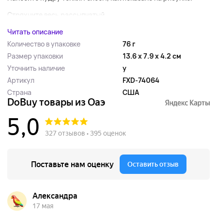
Стряхните весь рассыпчатый...
Читать описание
Количество в упаковке
76 г
Размер упаковки
13.6 x 7.9 x 4.2 см
Уточнить наличие
y
Артикул
FXD-74064
Страна
США