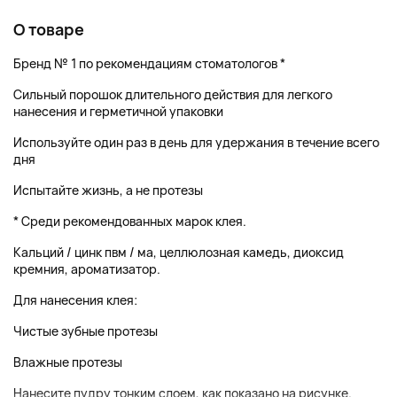
О товаре
Бренд № 1 по рекомендациям стоматологов *
Сильный порошок длительного действия для легкого
нанесения и герметичной упаковки
Используйте один раз в день для удержания в течение всего
дня
Испытайте жизнь, а не протезы
* Среди рекомендованных марок клея.
Кальций / цинк пвм / ма, целлюлозная камедь, диоксид
кремния, ароматизатор.
Для нанесения клея:
Чистые зубные протезы
Влажные протезы
Нанесите пудру тонким слоем, как показано на рисунке.