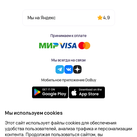
4,9
Мы на Яндекс
Принимаем к оплате
Мы всегда на связи
Мобильное приложение DoBuy
2023-2026 © DoBuy. Все права защищены
Мы используем cookies
Правила обработки персональных данных
Этот сайт использует файлы cookies для обеспечения
Пользовательское соглашение
удобства пользователей, анализа трафика и персонализации
Оферта
контента. Продолжая пользоваться сайтом, вы
Создание сайта – NetLab