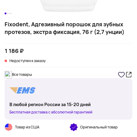
Fixodent, Адгезивный порошок для зубных
протезов, экстра фиксация, 76 г (2,7 унции)
1 186 ₽
Недоступен к заказу
Все товары
В любой регион России за 15-20 дней
Бесплатная доставка с абсолютной гарантией
Товар из США
Оригинальный товар