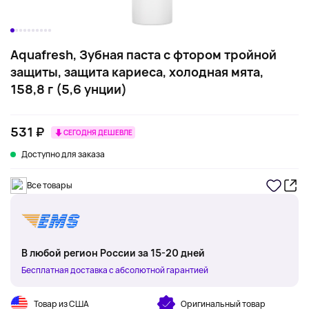
Aquafresh, Зубная паста с фтором тройной
защиты, защита кариеса, холодная мята,
158,8 г (5,6 унции)
531 ₽
СЕГОДНЯ ДЕШЕВЛЕ
Доступно для заказа
Все товары
В любой регион России за 15-20 дней
Бесплатная доставка с абсолютной гарантией
Товар из США
Оригинальный товар