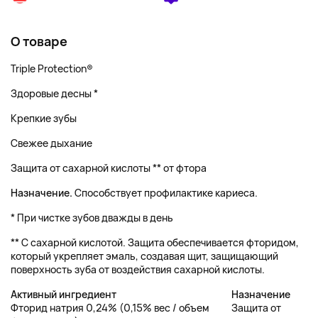
О товаре
Triple Protection®
Здоровые десны *
Крепкие зубы
Свежее дыхание
Защита от сахарной кислоты ** от фтора
Назначение.
Способствует профилактике кариеса.
* При чистке зубов дважды в день
** С сахарной кислотой. Защита обеспечивается фторидом,
который укрепляет эмаль, создавая щит, защищающий
поверхность зуба от воздействия сахарной кислоты.
Активный
ингредиент
Назначение
Фторид натрия 0,24% (0,15% вес / объем
Защита от