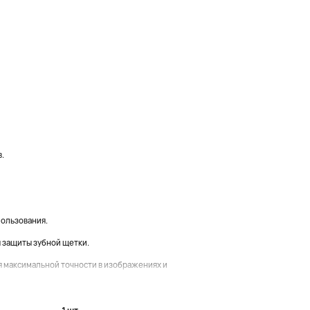
.
пользования.
я защиты зубной щетки.
я максимальной точности в изображениях и