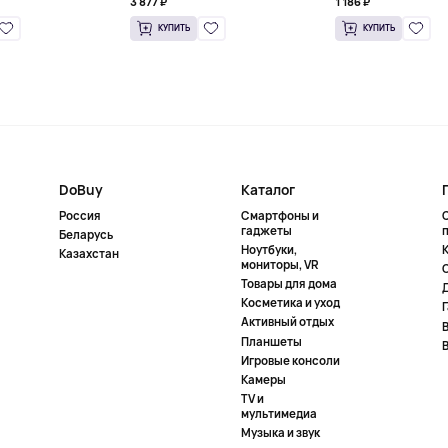
3 877 ₽
1 186 ₽
КУПИТЬ
КУПИТЬ
DoBuy
Каталог
Россия
Смартфоны и
гаджеты
Беларусь
Ноутбуки,
К
Казахстан
мониторы, VR
Товары для дома
Косметика и уход
Активный отдых
Планшеты
Игровые консоли
Камеры
TV и
мультимедиа
Музыка и звук