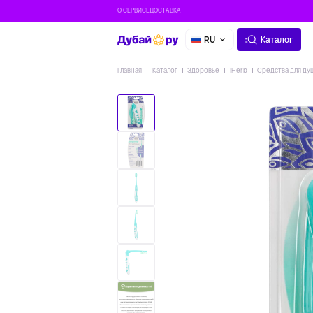
О СЕРВИСЕ
ДОСТАВКА
RU
Каталог
Главная
Каталог
Здоровье
IHerb
Средства для ду