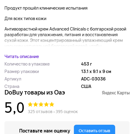
Продукт прошёл клинические испытания
Для всех типов кожи
Антивозрастной крем Advanced Clinicals с болгарской розой
разработан для увлажнения, питания и восстановления
сухой кожи. Этот концентрированный увлажняющий крем
насыщен натуральной болгарской розой, чтобы...
Читать описание
Количество в упаковке
453 г
Размер упаковки
13.1 x 9.1 x 9 см
Артикул
ADC-03036
Страна
США