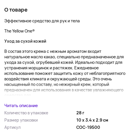
О товаре
Эффективное средство для рук и тела
The Yellow One®
Уход за сухой кожей
В состав этого крема с нежным ароматом входит
натуральное масло какао, специально предназначенное для
ухода за сухой, огрубевшей кожей. Идеально подходит для
устранения морщинок и растяжек. Ежедневное
использование поможет защитить кожу от неблагоприятного
воздействия климата и окружающей среды. Это очень
насыщенный по составу, но нежирный крем, который
предназначен для использования в качестве увлажняющего
средства для...
Читать описание
Количество в упаковке
28 г
Размер упаковки
10 x 3.4 x 2.9 см
Артикул
COC-19500