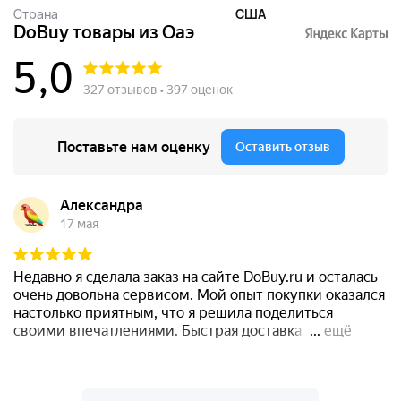
Страна
США