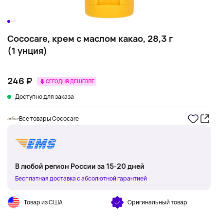
Cococare, крем с маслом какао, 28,3 г
(1 унция)
246 ₽
СЕГОДНЯ ДЕШЕВЛЕ
Доступно для заказа
Все товары Cococare
В любой регион России за 15-20 дней
Бесплатная доставка с абсолютной гарантией
Товар из США
Оригинальный товар