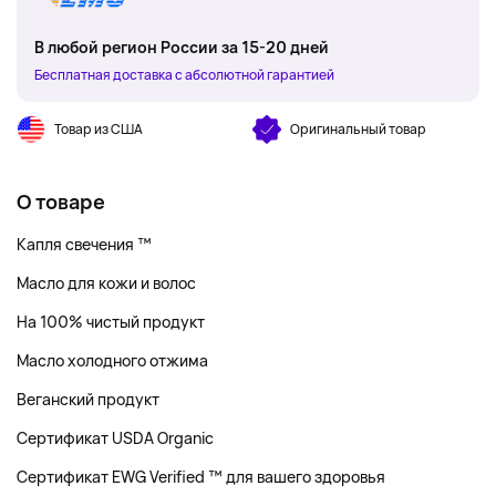
В любой регион России за 15-20 дней
Бесплатная доставка с абсолютной гарантией
Товар из США
Оригинальный товар
О товаре
Капля свечения ™
Масло для кожи и волос
На 100% чистый продукт
Масло холодного отжима
Веганский продукт
Сертификат USDA Organic
Сертификат EWG Verified ™ для вашего здоровья