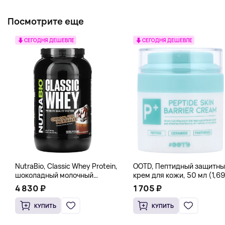
Посмотрите еще
СЕГОДНЯ ДЕШЕВЛЕ
СЕГОДНЯ ДЕШЕВЛЕ
NutraBio, Classic Whey Protein,
OOTD, Пептидный защитны
шоколадный молочный
крем для кожи, 50 мл (1,69
коктейль, 907 г (2 фунта)
жидк. Унции)
4 830 ₽
1 705 ₽
КУПИТЬ
КУПИТЬ