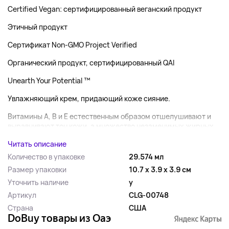
Certified Vegan: сертифицированный веганский продукт
Этичный продукт
Сертификат Non-GMO Project Verified
Органический продукт, сертифицированный QAI
Unearth Your Potential ™
Увлажняющий крем, придающий коже сияние.
Витамины A, B и E естественным образом отшелушивают и
выравнивают тон кожи, а множество незаменимых жирных...
Читать описание
Количество в упаковке
29.574 мл
Размер упаковки
10.7 x 3.9 x 3.9 см
Уточнить наличие
y
Артикул
CLG-00748
Страна
США