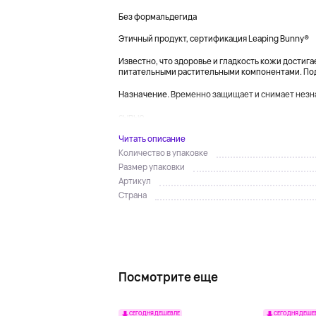
Без формальдегида
Этичный продукт, сертификация Leaping Bunny®
Известно, что здоровье и гладкость кожи достиг
питательными растительными компонентами. По
Назначение.
Временно защищает и снимает незн
сыпью...
Читать описание
Количество в упаковке
Размер упаковки
Артикул
Страна
Посмотрите еще
СЕГОДНЯ ДЕШЕВЛЕ
СЕГОДНЯ ДЕШЕ