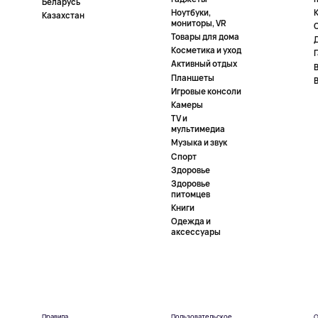
Беларусь
Ноутбуки,
К
Казахстан
мониторы, VR
Товары для дома
Косметика и уход
Активный отдых
Планшеты
Игровые консоли
Камеры
TV и
мультимедиа
Музыка и звук
Спорт
Здоровье
Здоровье
питомцев
Книги
Одежда и
аксессуары
Правила
Пользовательское
О