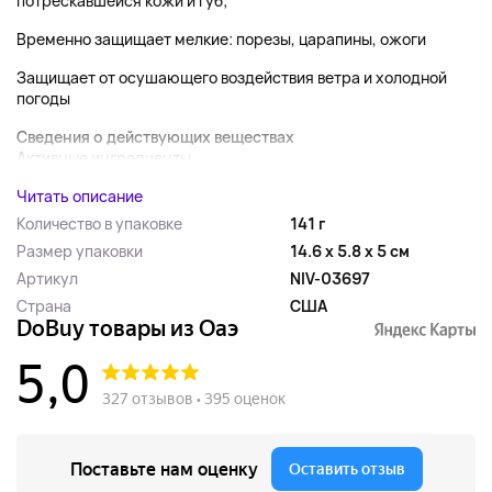
потрескавшейся кожи и губ;
Временно защищает мелкие: порезы, царапины, ожоги
Защищает от осушающего воздействия ветра и холодной
погоды
Сведения о действующих веществах
Активные ингредиенты...
Читать описание
Количество в упаковке
141 г
Размер упаковки
14.6 x 5.8 x 5 см
Артикул
NIV-03697
Страна
США