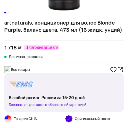
artnaturals, кондиционер для волос Blonde
Purple, баланс цвета, 473 мл (16 жидк. унций)
1 718 ₽
СЕГОДНЯ ДЕШЕВЛЕ
Доступно для заказа
Все товары
В любой регион России за 15-20 дней
Бесплатная доставка с абсолютной гарантией
Товар из США
Оригинальный товар