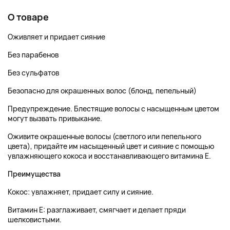
О товаре
Оживляет и придает сияние
Без парабенов
Без сульфатов
Безопасно для окрашенных волос (блонд, пепельный)
Предупреждение. Блестящие волосы с насыщенным цветом
могут вызвать привыкание.
Оживите окрашенные волосы (светлого или пепельного
цвета), придайте им насыщенный цвет и сияние с помощью
увлажняющего кокоса и восстанавливающего витамина E.
Преимущества
Кокос: увлажняет, придает силу и сияние.
Витамин E: разглаживает, смягчает и делает пряди
шелковистыми.