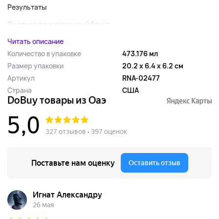
Результаты
Превратите желтоватый блонд ...
Читать описание
Количество в упаковке
473.176 мл
Размер упаковки
20.2 x 6.4 x 6.2 см
Артикул
RNA-02477
Страна
США