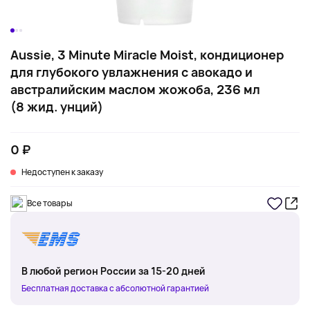
Aussie, 3 Minute Miracle Moist, кондиционер
для глубокого увлажнения с авокадо и
австралийским маслом жожоба, 236 мл
(8 жид. унций)
0 ₽
Недоступен к заказу
Все товары
В любой регион России за 15-20 дней
Бесплатная доставка с абсолютной гарантией