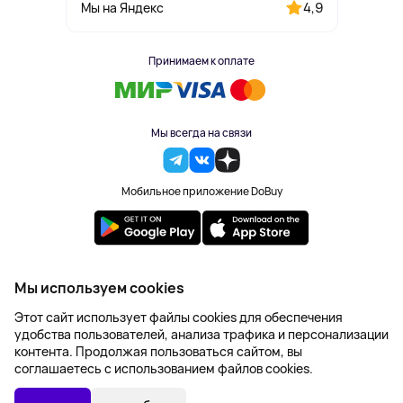
4,9
Мы на Яндекс
Принимаем к оплате
Мы всегда на связи
Мобильное приложение DoBuy
2023-2026 © DoBuy. Все права защищены
Мы используем cookies
Правила обработки персональных данных
Этот сайт использует файлы cookies для обеспечения
Пользовательское соглашение
удобства пользователей, анализа трафика и персонализации
Оферта
контента. Продолжая пользоваться сайтом, вы
Создание сайта – NetLab
соглашаетесь с использованием файлов cookies.
Последняя цена:
УТОЧНИТЬ НАЛИЧИЕ