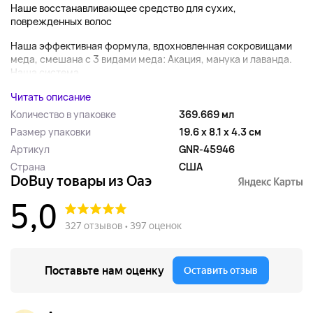
Наше восстанавливающее средство для сухих,
поврежденных волос
Наша эффективная формула, вдохновленная сокровищами
меда, смешана с 3 видами меда: Акация, манука и лаванда.
Наша система...
Читать описание
Количество в упаковке
369.669 мл
Размер упаковки
19.6 x 8.1 x 4.3 см
Артикул
GNR-45946
Страна
США