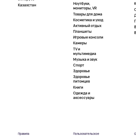
Ноутбуки,
К
Казахстан
мониторы, VR
Товары для дома
Косметика и уход
Активный отдых
Планшеты
Игровые консоли
Камеры
TV и
мультимедиа
Музыка и звук
Спорт
Здоровье
Здоровье
питомцев
Книги
Одежда и
аксессуары
Правила
Пользовательское
О