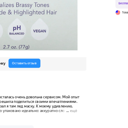
Беспла
Тов