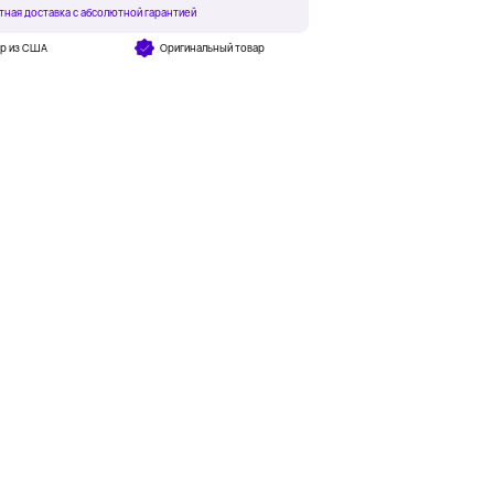
тная доставка с абсолютной гарантией
ар из США
Оригинальный товар