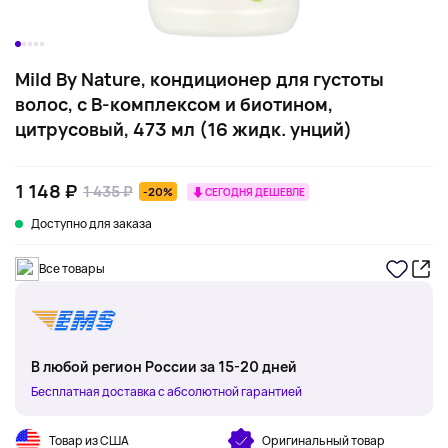
Mild By Nature, кондиционер для густоты
волос, с В-комплексом и биотином,
цитрусовый, 473 мл (16 жидк. унций)
1 148 ₽
1 435 ₽
-20%
СЕГОДНЯ ДЕШЕВЛЕ
Доступно для заказа
Все товары
В любой регион России за 15-20 дней
Бесплатная доставка с абсолютной гарантией
Товар из США
Оригинальный товар