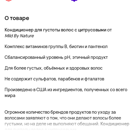
О товаре
Кондиционер для густоты волос с цитрусовыми
от
Mild By Nature
Комплекс витаминов группы B, биотин и пантенол
Сбалансированный уровень pH, этичный продукт
Для более густых, объёмных и здоровых волос
Не содержит сульфатов, парабенов и фталатов
Произведено в США из ингредиентов, полученных со всего
мира
Огромное количество брендов продуктов по уходу за
волосами заявляют о том, что они делают волосы более
густыми, но на деле не выполняют обещаний.
Кондиционер
для густоты волос с цитрусовыми...