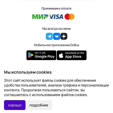
Принимаем к оплате
Мы всегда на связи
Мобильное приложение DoBuy
2023-2026 © DoBuy. Все права защищены
Мы используем cookies
Правила обработки персональных данных
Этот сайт использует файлы cookies для обеспечения
Пользовательское соглашение
удобства пользователей, анализа трафика и персонализации
Оферта
контента. Продолжая пользоваться сайтом, вы
Создание сайта – NetLab
соглашаетесь с использованием файлов cookies.
1 148 ₽
В КОРЗИНУ
1 435 ₽
хорошо
подробнее
-20%