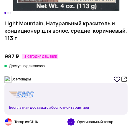
Light Mountain, Натуральный краситель и
кондиционер для волос, средне-коричневый,
113 г
987 ₽
СЕГОДНЯ ДЕШЕВЛЕ
Доступно для заказа
Все товары
Бесплатная доставка с абсолютной гарантией
Товар из США
Оригинальный товар