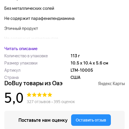
Без металлических солей
Не содержит парафенилендиамина
Этичный продукт
Не содержит ингредиентов...
Читать описание
Количество в упаковке
113 г
Размер упаковки
10.5 x 10.4 x 5.6 см
Артикул
LTM-10005
Страна
США