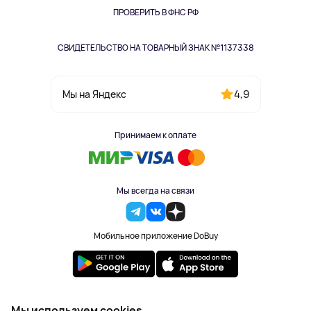
Одежда и аксессуары
ПРОВЕРИТЬ В ФНС РФ
СВИДЕТЕЛЬСТВО НА ТОВАРНЫЙ ЗНАК №1137338
4,9
Мы на Яндекс
Принимаем к оплате
Мы всегда на связи
Мобильное приложение DoBuy
2023-2026 © DoBuy. Все права защищены
Мы используем cookies