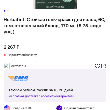
Herbatint, Стойкая гель-краска для волос, 6C,
темно-пепельный блонд, 170 мл (5,75 жидк.
унц.)
2 267 ₽
Недоступен к заказу
Все товары
В любой регион России за 15-20 дней
Бесплатная доставка с абсолютной гарантией
Товар из США
Оригинальный товар