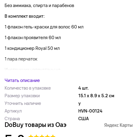
Без аммиака, спирта и парабенов
В комплект входит:
1 флакон гель-краски для волос 60 мл
1 флакон проявителя 60 мл
1 кондиционер Royal 50 мл
1 пара перчаток
Инструкции напечатаны на...
Читать описание
Количество в упаковке
4 шт.
Размер упаковки
15.1 x 8.9 x 5.2 см
Уточнить наличие
y
Артикул
HVN-00124
Страна
США