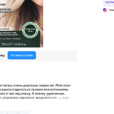
Беспла
Тов