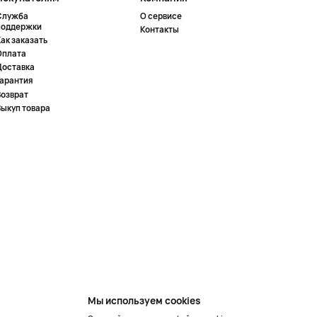
Служба
О сервисе
поддержки
Контакты
ак заказать
Оплата
Доставка
Гарантия
Возврат
Выкуп товара
Мы используем cookies