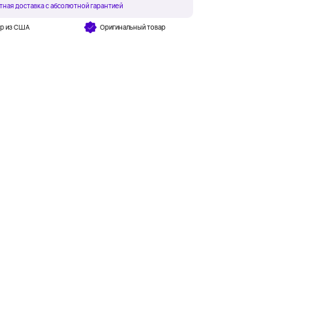
тная доставка с абсолютной гарантией
ар из США
Оригинальный товар