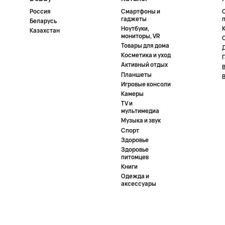
Россия
Смартфоны и
гаджеты
Беларусь
Ноутбуки,
К
Казахстан
мониторы, VR
Товары для дома
Косметика и уход
Активный отдых
Планшеты
Игровые консоли
Камеры
TV и
мультимедиа
Музыка и звук
Спорт
Здоровье
Здоровье
питомцев
Книги
Одежда и
аксессуары