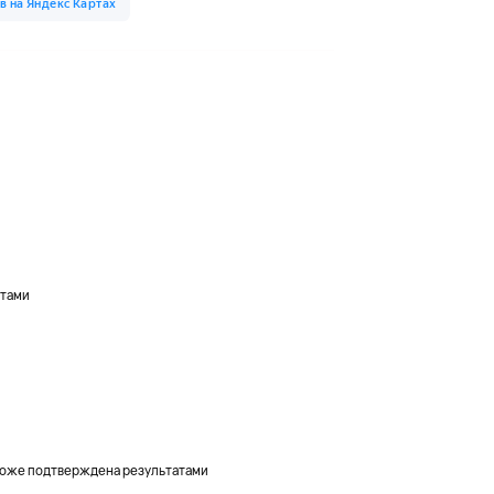
ктами
коже подтверждена результатами