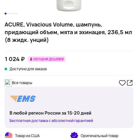
ACURE, Vivacious Volume, шампунь,
придающий объем, мята и эхинацея, 236,5 мл
(8 жидк. унций)
1 024 ₽
СЕГОДНЯ ДЕШЕВЛЕ
Доступно для заказа
Все товары
В любой регион России за 15-20 дней
Бесплатная доставка с абсолютной гарантией
Товар из США
Оригинальный товар