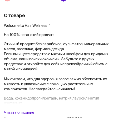
О товаре
Welcome to Hair Wellness™
На 100% веганский продукт
Этичный продукт без парабенов, сульфатов, минеральных
масел, вазелина, формальдегида
Если вы ищете средство с мятным шлейфом для придания
объема, ваши поиски окончены. Забудьте о других
средствах и откройте для себя непревзойденный объем с
мятой и эхинацеей!
Мы считаем, что для здоровья волос важно обеспечить их
мягкость и увлажнение с помощью растительных
компонентов. Наслаждайтесь сиянием!
Вода, кокамидопропилбетаин, натрия лауроил метил
изетионат,...
Читать описание