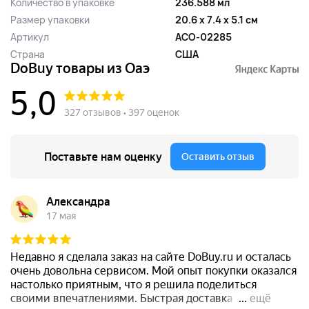
Количество в упаковке
236.588 мл
Размер упаковки
20.6 x 7.4 x 5.1 см
Артикул
ACO-02285
Страна
США