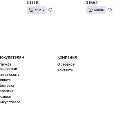
3 399 ₽
3 549 ₽
КУПИТЬ
КУПИТЬ
Покупателям
Компания
Служба
О сервисе
поддержки
Контакты
ак заказать
Оплата
Доставка
Гарантия
Возврат
Выкуп товара