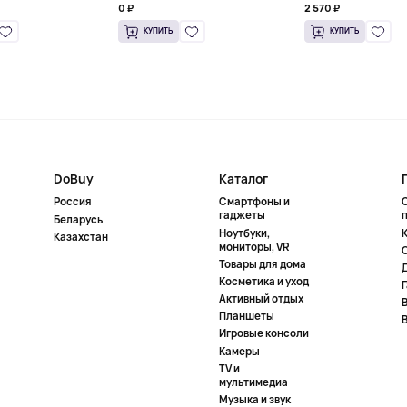
0 ₽
2 570 ₽
КУПИТЬ
КУПИТЬ
DoBuy
Каталог
Россия
Смартфоны и
гаджеты
Беларусь
Ноутбуки,
К
Казахстан
мониторы, VR
Товары для дома
Косметика и уход
Активный отдых
Планшеты
Игровые консоли
Камеры
TV и
мультимедиа
Музыка и звук