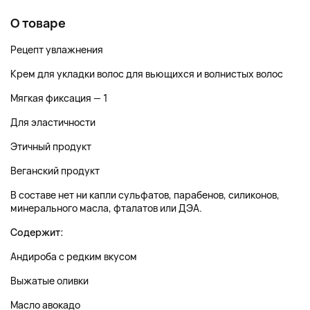
О товаре
Рецепт увлажнения
Крем для укладки волос для вьющихся и волнистых волос
Мягкая фиксация — 1
Для эластичности
Этичный продукт
Веганский продукт
В составе нет ни капли сульфатов, парабенов, силиконов,
минерального масла, фталатов или ДЭА.
Содержит:
Андироба с редким вкусом
Выжатые оливки
Масло авокадо