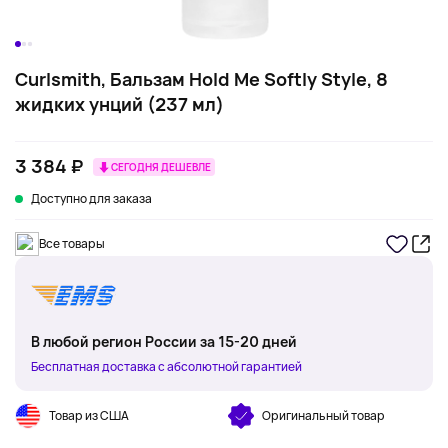
Curlsmith, Бальзам Hold Me Softly Style, 8
жидких унций (237 мл)
3 384 ₽
СЕГОДНЯ ДЕШЕВЛЕ
Доступно для заказа
Все товары
В любой регион России за 15-20 дней
Бесплатная доставка с абсолютной гарантией
Товар из США
Оригинальный товар