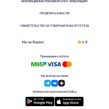
Здоровье питомцев
ИНСПЕКЦИЯ ФНС РОССИИ № 2 ПО Г. КРАСНОДАРУ
Книги
Одежда и аксессуары
ПРОВЕРИТЬ В ФНС РФ
СВИДЕТЕЛЬСТВО НА ТОВАРНЫЙ ЗНАК №1137338
4,9
Мы на Яндекс
Принимаем к оплате
Мы всегда на связи
Мобильное приложение DoBuy