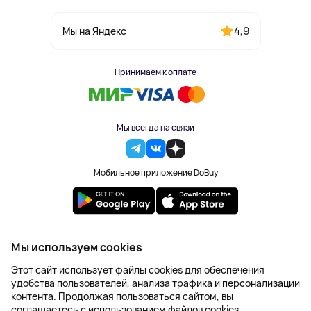
4,9
Мы на Яндекс
Принимаем к оплате
Мы всегда на связи
Мобильное приложение DoBuy
2023-2026 © DoBuy. Все права защищены
Мы используем cookies
Правила обработки персональных данных
Этот сайт использует файлы cookies для обеспечения
Пользовательское соглашение
удобства пользователей, анализа трафика и персонализации
Оферта
контента. Продолжая пользоваться сайтом, вы
Создание сайта – NetLab
соглашаетесь с использованием файлов cookies.