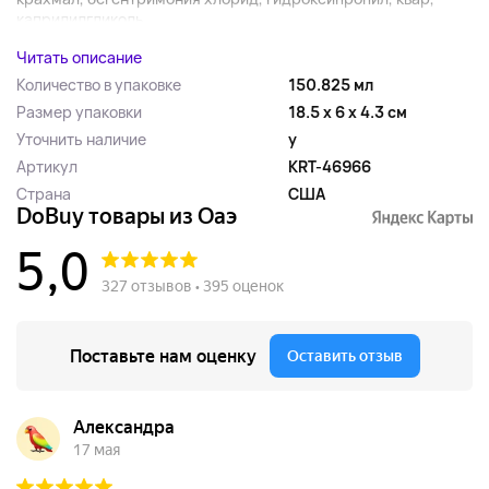
каприлилгликоль,...
Читать описание
Количество в упаковке
150.825 мл
Размер упаковки
18.5 x 6 x 4.3 см
Уточнить наличие
y
Артикул
KRT-46966
Страна
США