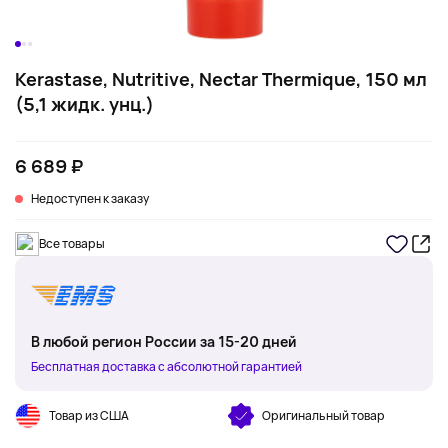
Kerastase, Nutritive, Nectar Thermique, 150 мл
(5,1 жидк. унц.)
6 689 ₽
Недоступен к заказу
Все товары
В любой регион России за 15-20 дней
Бесплатная доставка с абсолютной гарантией
Товар из США
Оригинальный товар