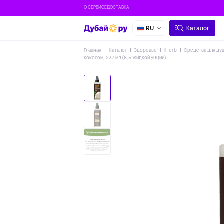
О СЕРВИСЕ
ДОСТАВКА
RU
Каталог
Главная
Каталог
Здоровье
IHerb
Средства для ду
кокосом, 237 мл (8,5 жидкой унции)