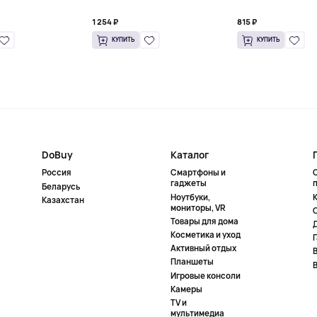
капсулу)
1 254 ₽
815 ₽
КУПИТЬ
КУПИТЬ
DoBuy
Каталог
Россия
Смартфоны и
гаджеты
Беларусь
Ноутбуки,
К
Казахстан
мониторы, VR
Товары для дома
Косметика и уход
Активный отдых
Планшеты
Игровые консоли
Камеры
TV и
мультимедиа